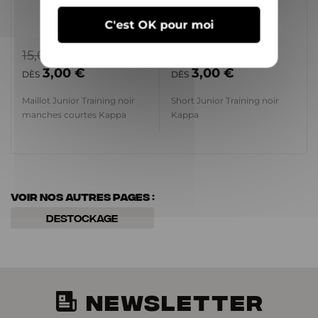
C'est OK pour moi
15,00 €
13,00 €
3,00 €
3,00 €
DÈS
DÈS
Maillot Junior Training noir
Short Junior Training noir
manches courtes Kappa
Kappa
Voir nos autres pages :
Destockage
NEWSLETTER