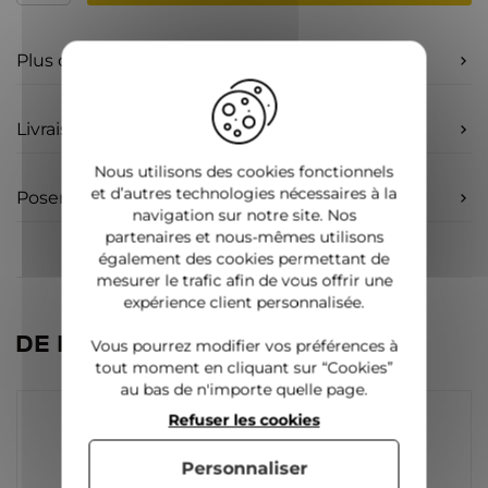
Plus d'infos
Livraison
Nous utilisons des cookies fonctionnels
et d’autres technologies nécessaires à la
Poser une question
navigation sur notre site. Nos
partenaires et nous-mêmes utilisons
également des cookies permettant de
mesurer le trafic afin de vous offrir une
expérience client personnalisée.
DE LA MÊME CATÉGORIE
Vous pourrez modifier vos préférences à
tout moment en cliquant sur “Cookies”
au bas de n'importe quelle page.
Refuser les cookies
Personnaliser