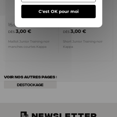
C'est OK pour moi
15,00 €
13,00 €
3,00 €
3,00 €
DÈS
DÈS
Maillot Junior Training noir
Short Junior Training noir
manches courtes Kappa
Kappa
Voir nos autres pages :
Destockage
NEWSLETTER