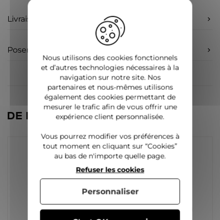
Livraison
Poser une question
Nous utilisons des cookies fonctionnels
et d’autres technologies nécessaires à la
navigation sur notre site. Nos
partenaires et nous-mêmes utilisons
également des cookies permettant de
mesurer le trafic afin de vous offrir une
DE LA MÊME CATÉGORIE
expérience client personnalisée.
Vous pourrez modifier vos préférences à
tout moment en cliquant sur “Cookies”
au bas de n'importe quelle page.
Refuser les cookies
Personnaliser