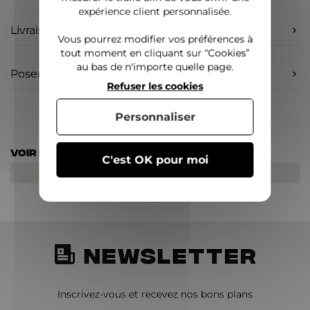
expérience client personnalisée.
Livraison
Vous pourrez modifier vos préférences à
tout moment en cliquant sur “Cookies”
au bas de n'importe quelle page.
Poser une question
Refuser les cookies
Personnaliser
Voir nos autres pages :
C'est OK pour moi
Accessoires
Destockage
NEWSLETTER
Inscrivez-vous et recevez nos bons plans