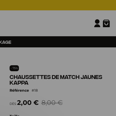
KAGE
- 75%
Chaussettes de match jaunes
Kappa
Référence
18
2,00 €
8,00 €
DÈS