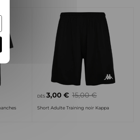
3,00 €
15,00 €
DÈS
 manches
Short Adulte Training noir Kappa