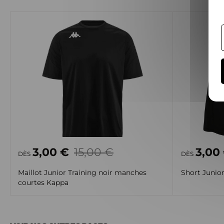
3,00 €
15,00 €
3,00
DÈS
DÈS
Maillot Junior Training noir manches
Short Junior
courtes Kappa