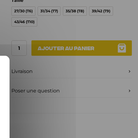
Taille
27/30 (T6)
31/34 (T7)
35/38 (T8)
39/42 (T9)
43/46 (T10)
Ajouter au panier
Livraison
Poser une question