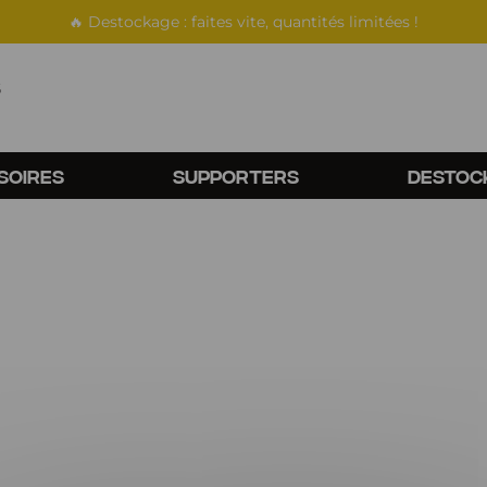
🔥 Destockage : faites vite, quantités limitées !
s
SOIRES
SUPPORTERS
DESTOC